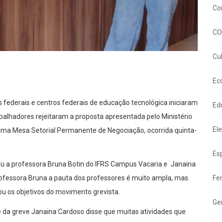
Co
CO
Cu
Ec
s federais e centros federais de educação tecnológica iniciaram
Ed
balhadores rejeitaram a proposta apresentada pelo Ministério
El
tima Mesa Setorial Permanente de Negociação, ocorrida quinta-
Es
u a professora Bruna Botin do IFRS Campus Vacaria e Janaina
rofessora Bruna a pauta dos professores é muito ampla, mas
Fe
ou os objetivos do movimento grevista.
Ge
 da greve Janaina Cardoso disse que muitas atividades que