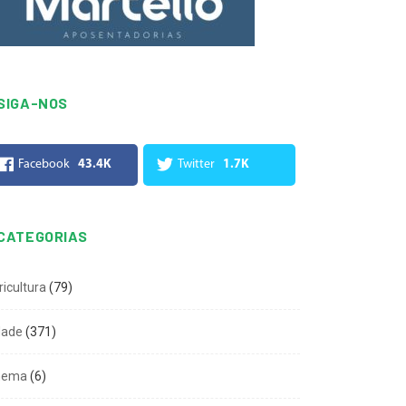
SIGA-NOS
Facebook
43.4K
Twitter
1.7K
CATEGORIAS
ricultura
(79)
dade
(371)
nema
(6)