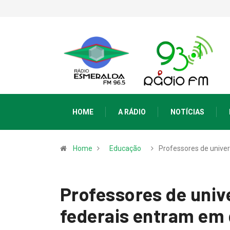
HOME
A RÁDIO
NOTÍCIAS
Home
Educação
Professores de unive
Professores de unive
federais entram em