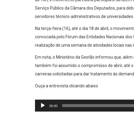
Serviço Público da Câmara dos Deputados, para deba
servidores técnico-administrativos de universidades e
Na terça-feira (16), até o dia 18 de abril, o moviment
convocada pelo Fórum das Entidades Nacionais dos Se
realização de uma semana de atividades locais nas ins
Em nota, o Ministério da Gestão informou que, além 
também foi assumido o compromisso de abrir, até o 
carreiras solicitadas para dar tratamento às demand
Ouça a entrevista clicando abaixo
Tocador
de
00:00
áudio