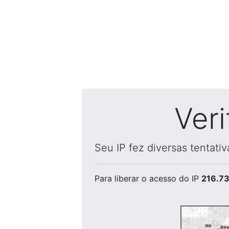
Ver
Seu IP fez diversas tentati
Para liberar o acesso
do IP
216.73