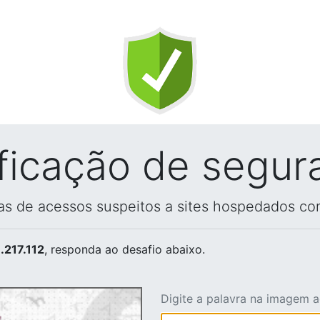
ificação de segur
vas de acessos suspeitos a sites hospedados co
.217.112
, responda ao desafio abaixo.
Digite a palavra na imagem 