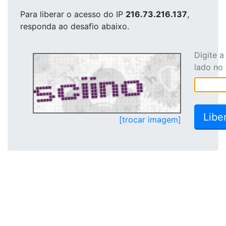
Para liberar o acesso
do IP
216.73.216.137
,
responda ao desafio abaixo.
Digite 
lado no
[trocar imagem]