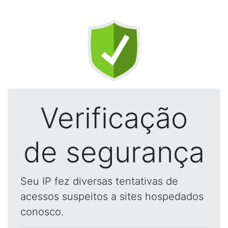
Verificação
de segurança
Seu IP fez diversas tentativas de
acessos suspeitos a sites hospedados
conosco.