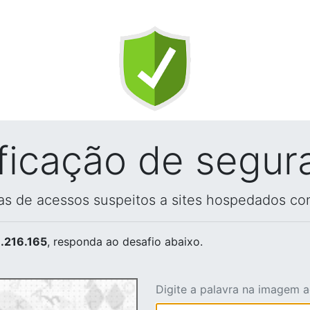
ificação de segur
vas de acessos suspeitos a sites hospedados co
.216.165
, responda ao desafio abaixo.
Digite a palavra na imagem 