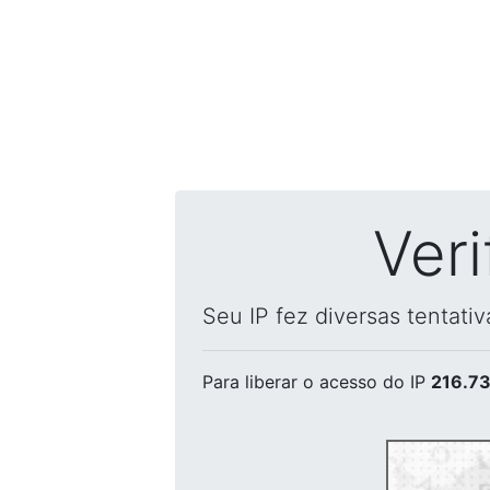
Ver
Seu IP fez diversas tentati
Para liberar o acesso
do IP
216.73