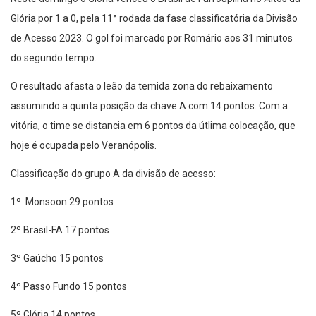
Glória por 1 a 0, pela 11ª rodada da fase classificatória da Divisão
de Acesso 2023. O gol foi marcado por Romário aos 31 minutos
do segundo tempo.
O resultado afasta o leão da temida zona do rebaixamento
assumindo a quinta posição da chave A com 14 pontos. Com a
vitória, o time se distancia em 6 pontos da útlima colocação, que
hoje é ocupada pelo Veranópolis.
Classificação do grupo A da divisão de acesso:
1º Monsoon 29 pontos
2º Brasil-FA 17 pontos
3º Gaúcho 15 pontos
4º Passo Fundo 15 pontos
5º Glória 14 pontos