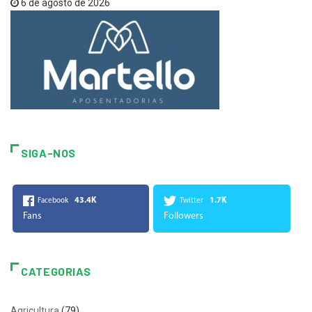
6 de agosto de 2026
SIGA-NOS
43.4K
1.7K
Facebook
Twitter
Fans
Followers
CATEGORIAS
Agricultura
(79)