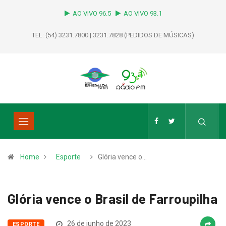
AO VIVO 96.5
AO VIVO 93.1
TEL: (54) 3231.7800 | 3231.7828 (PEDIDOS DE MÚSICAS)
Home
Esporte
Glória vence o…
Glória vence o Brasil de Farroupilha
26 de junho de 2023
ESPORTE