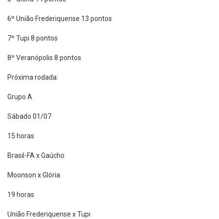
6º União Frederiquense 13 pontos
7º Tupi 8 pontos
8º Veranópolis 8 pontos
Próxima rodada:
Grupo A
Sábado 01/07
15 horas
Brasil-FA x Gaúcho
Moonson x Glória
19 horas
União Frederiquense x Tupi