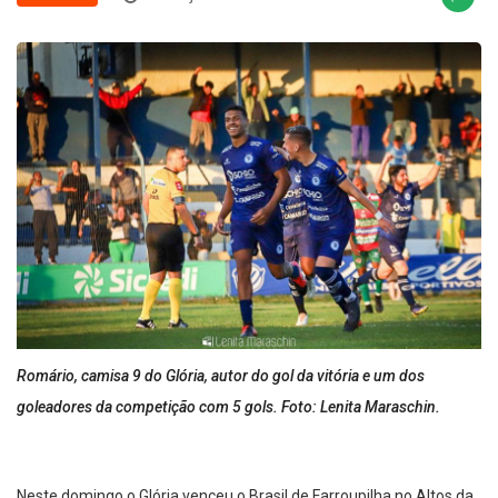
Romário, camisa 9 do Glória, autor do gol da vitória e um dos
goleadores da competição com 5 gols. Foto: Lenita Maraschin.
Neste domingo o Glória venceu o Brasil de Farroupilha no Altos da