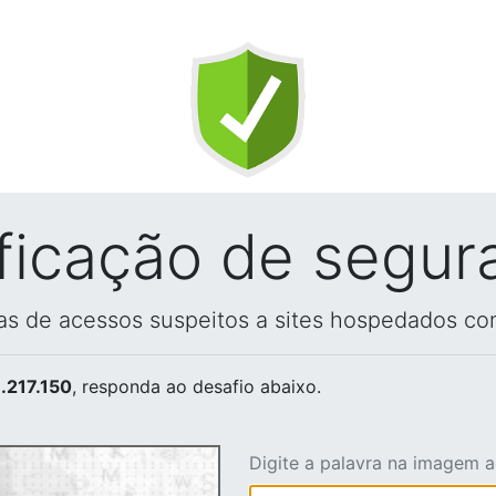
ificação de segur
vas de acessos suspeitos a sites hospedados co
.217.150
, responda ao desafio abaixo.
Digite a palavra na imagem 