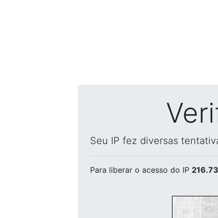
Ver
Seu IP fez diversas tentati
Para liberar o acesso
do IP
216.73