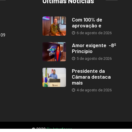
Últimas Notícias
Com 100% de
aprovação e
6 de agosto de 2026
109
Amor exigente -8º
Princípio
5 de agosto de 2026
Presidente da
Câmara destaca
mais
4 de agosto de 2026
© 2020
Six Interfaces