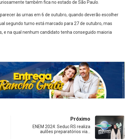
curiosamente também fica no estado de São Paulo.
omparecer às urnas em 6 de outubro, quando deverão escolher
ntual segundo turno está marcado para 27 de outubro, mas
, e na qual nenhum candidato tenha conseguido maioria
Próximo
ENEM 2024: Seduc RS realiza
aulões preparatórios via…