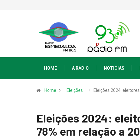
HOME
A RÁDIO
NOTÍCIAS
Home
Eleições
Eleições 2024: eleitore
Eleições 2024: elei
78% em relação a 2