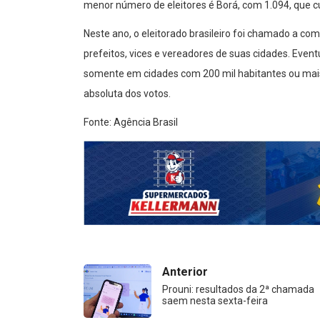
menor número de eleitores é Borá, com 1.094, que 
Neste ano, o eleitorado brasileiro foi chamado a c
prefeitos, vices e vereadores de suas cidades. Eve
somente em cidades com 200 mil habitantes ou mais
absoluta dos votos.
Fonte: Agência Brasil
Anterior
Prouni: resultados da 2ª chamada
saem nesta sexta-feira