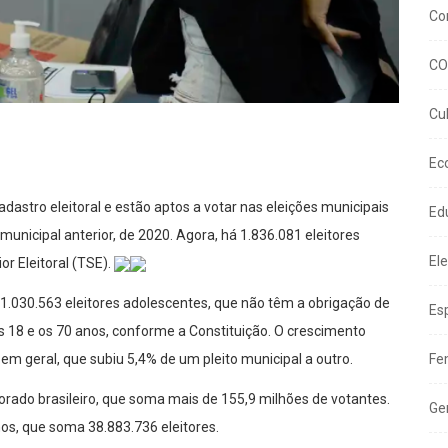
Co
CO
Cu
Ec
dastro eleitoral e estão aptos a votar nas eleições municipais
Ed
nicipal anterior, de 2020. Agora, há 1.836.081 eleitores
El
or Eleitoral (TSE).
 1.030.563 eleitores adolescentes, que não têm a obrigação de
Es
 os 18 e os 70 anos, conforme a Constituição. O crescimento
em geral, que subiu 5,4% de um pleito municipal a outro.
Fe
orado brasileiro, que soma mais de 155,9 milhões de votantes.
Ge
nos, que soma 38.883.736 eleitores.