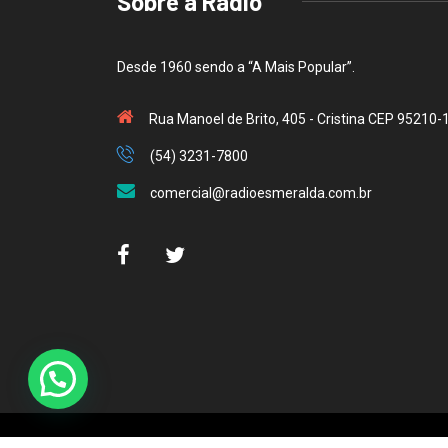
Sobre a Rádio
Desde 1960 sendo a “A Mais Popular”.
Rua Manoel de Brito, 405 - Cristina CEP 95210-
(54) 3231-7800
comercial@radioesmeralda.com.br