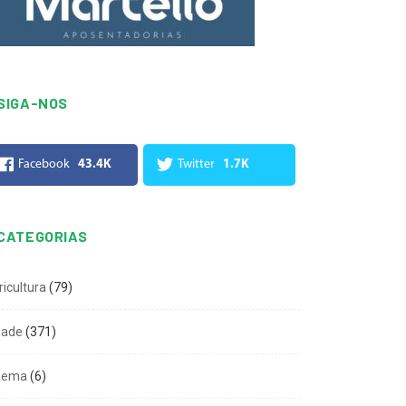
SIGA-NOS
Facebook
43.4K
Twitter
1.7K
CATEGORIAS
ricultura
(79)
dade
(371)
nema
(6)