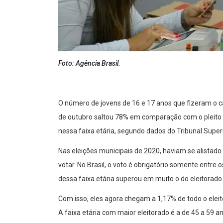
Foto: Agência Brasil.
O número de jovens de 16 e 17 anos que fizeram o ca
de outubro saltou 78% em comparação com o pleito mu
nessa faixa etária, segundo dados do Tribunal Superi
Nas eleições municipais de 2020, haviam se alistado
votar. No Brasil, o voto é obrigatório somente entre
dessa faixa etária superou em muito o do eleitorado 
Com isso, eles agora chegam a 1,17% de todo o eleit
A faixa etária com maior eleitorado é a de 45 a 59 a