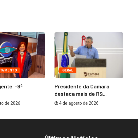
TAMENTO
GERAL
gente -8º
Presidente da Câmara
Co
destaca mais de R$...
me
to de 2026
4 de agosto de 2026