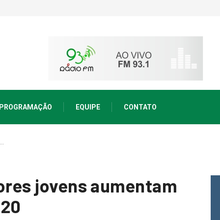
PROGRAMAÇÃO
EQUIPE
CONTATO
s…
tores jovens aumentam
020