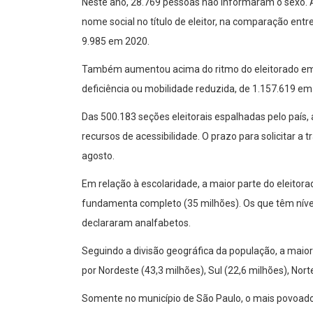
Neste ano, 28.769 pessoas não informaram o sexo
nome social no título de eleitor, na comparação ent
9.985 em 2020.
Também aumentou acima do ritmo do eleitorado em 
deficiência ou mobilidade reduzida, de 1.157.619 em
Das 500.183 seções eleitorais espalhadas pelo país,
recursos de acessibilidade. O prazo para solicitar a
agosto.
Em relação à escolaridade, a maior parte do eleitor
fundamenta completo (35 milhões). Os que têm nível
declararam analfabetos.
Seguindo a divisão geográfica da população, a maior
por Nordeste (43,3 milhões), Sul (22,6 milhões), Nort
Somente no município de São Paulo, o mais povoado