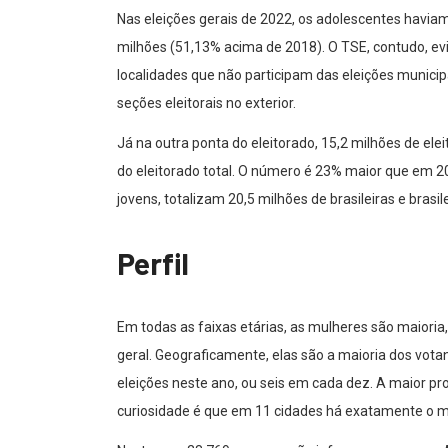
Nas eleições gerais de 2022, os adolescentes havi
milhões (51,13% acima de 2018). O TSE, contudo, evi
localidades que não participam das eleições municip
seções eleitorais no exterior.
Já na outra ponta do eleitorado, 15,2 milhões de ele
do eleitorado total. O número é 23% maior que em 
jovens, totalizam 20,5 milhões de brasileiras e bras
Perfil
Em todas as faixas etárias, as mulheres são maioria,
geral. Geograficamente, elas são a maioria dos vota
eleições neste ano, ou seis em cada dez. A maior p
curiosidade é que em 11 cidades há exatamente o