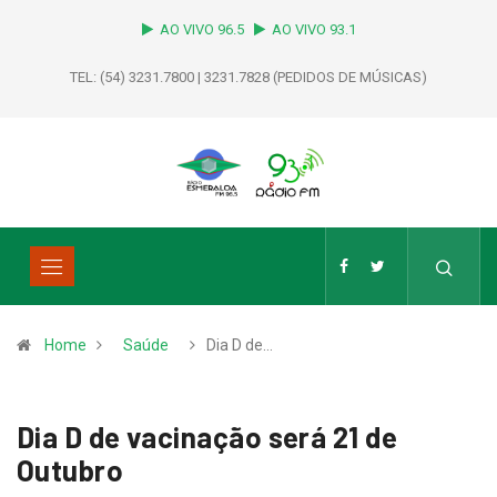
AO VIVO 96.5
AO VIVO 93.1
TEL: (54) 3231.7800 | 3231.7828 (PEDIDOS DE MÚSICAS)
Home
Saúde
Dia D de…
Dia D de vacinação será 21 de
Outubro