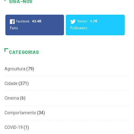
SIGA-NOS
43.4K
1.7K
Facebook
Twitter
Fans
Followers
CATEGORIAS
Agricultura
(79)
Cidade
(371)
Cinema
(6)
Comportamento
(34)
COVID-19
(1)