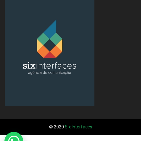
© 2020
Six Interfaces