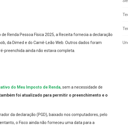
Se
Te
Te
o de Renda Pessoa Física 2025, a Receita fornecia a declaração
mob, da Dimed e do Carnê-Leão Web. Outros dados foram
Un
ré-preenchida ainda não estava completa.
cativo do Meu Imposto de Renda
, sem a necessidade de
também foi atualizado para permitir o preenchimento e o
erador da declaração (PGD), baixado nos computadores, pelo
 entanto, o Fisco ainda não forneceu uma data para a