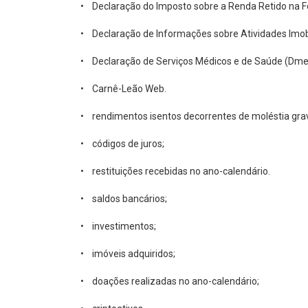
• Declaração do Imposto sobre a Renda Retido na Fo
• Declaração de Informações sobre Atividades Imobi
• Declaração de Serviços Médicos e de Saúde (Dme
• Carnê-Leão Web.
• rendimentos isentos decorrentes de moléstia gra
• códigos de juros;
• restituições recebidas no ano-calendário.
• saldos bancários;
• investimentos;
• imóveis adquiridos;
• doações realizadas no ano-calendário;