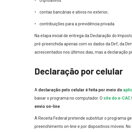
• criptoativos
• contas bancárias e ativos no exterior;
• contribuições para a previdência privada.
Na etapa inicial de entrega da Declaração do Impost
pré-preenchida apenas com os dados da Dirf, da Di
acrescentados nos últimos dias, mas a declaração p
Declaração por celular
A
declaração pelo celular é feita por meio do
apli
baixar o programa no computador. O
site do e-CAC
envio on-line
.
A Receita Federal pretende substituir o programa g
preenchimento on-line e por dispositivos móveis. No