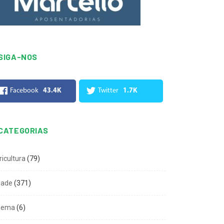
SIGA-NOS
Facebook
43.4K
Twitter
1.7K
CATEGORIAS
ricultura
(79)
dade
(371)
nema
(6)