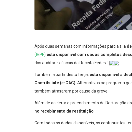
Após duas semanas com informações parciais,
a de
(IRPF)
está disponível com dados completos desde 
dos auditores-fiscais da Receita Federal.
Também a partir desta terça,
está disponível a dec
Contribuinte (e-CAC)
. Alternativas ao programa ge
também atrasaram por causa da greve.
Além de acelerar o preenchimento da Declaração d
no recebimento da restituição
.
Com todos os dados disponíveis, os contribuintes t