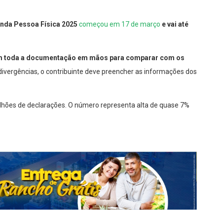
enda Pessoa Física 2025
começou em 17 de março
e vai até
am toda a documentação em mãos para comparar com os
divergências, o contribuinte deve preencher as informações dos
milhões de declarações. O número representa alta de quase 7%