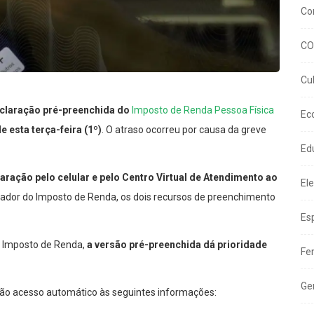
Co
CO
Cu
claração pré-preenchida do
Imposto de Renda Pessoa Física
Ec
esta terça-feira (1º)
. O atraso ocorreu por causa da greve
Ed
laração pelo celular e pelo Centro Virtual de Atendimento ao
El
rador do Imposto de Renda, os dois recursos de preenchimento
Es
o Imposto de Renda,
a versão pré-preenchida dá prioridade
Fe
Ge
erão acesso automático às seguintes informações: