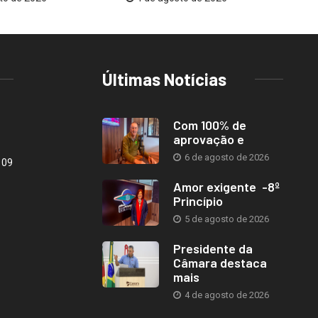
Últimas Notícias
Com 100% de
aprovação e
6 de agosto de 2026
109
Amor exigente -8º
Princípio
5 de agosto de 2026
Presidente da
Câmara destaca
mais
4 de agosto de 2026