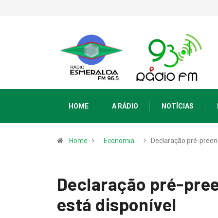
HOME
A RÁDIO
NOTÍCIAS
Home
Economia
Declaração pré-pree
Declaração pré-pree
está disponível