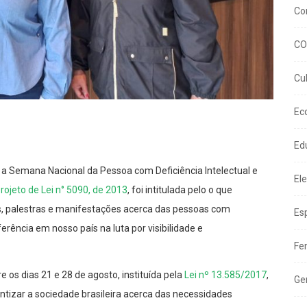
Co
CO
Cu
Ec
Ed
, a Semana Nacional da Pessoa com Deficiência Intelectual e
El
rojeto de Lei n° 5090, de 2013
, foi intitulada pelo o que
, palestras e manifestações acerca das pessoas com
Es
erência em nosso país na luta por visibilidade e
Fe
s dias 21 e 28 de agosto, instituída pela
Lei nº 13.585/2017
,
Ge
ntizar a sociedade brasileira acerca das necessidades