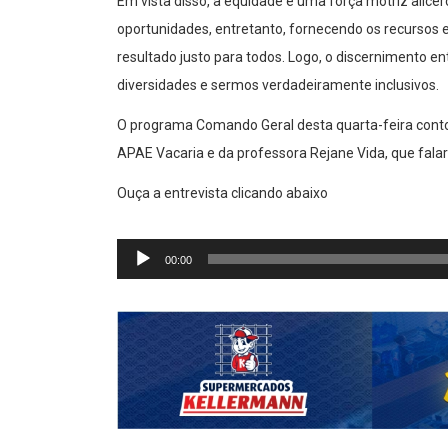
Em vista disso, a equidade é uma força motriz alic
oportunidades, entretanto, fornecendo os recursos
resultado justo para todos. Logo, o discernimento en
diversidades e sermos verdadeiramente inclusivos.
O programa Comando Geral desta quarta-feira contou
APAE Vacaria e da professora Rejane Vida, que fa
Ouça a entrevista clicando abaixo
Tocador
de
00:00
áudio