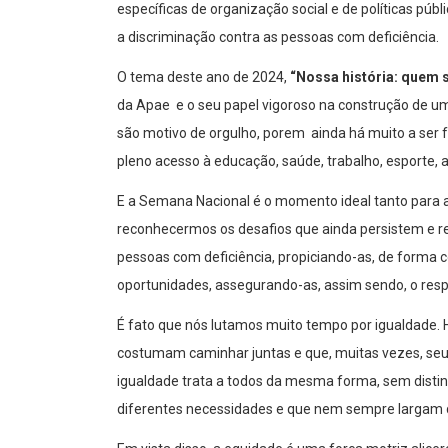
específicas de organização social e de políticas púb
a discriminação contra as pessoas com deficiência.
O tema deste ano de 2024,
“Nossa história: quem
da Apae e o seu papel vigoroso na construção de um
são motivo de orgulho, porem ainda há muito a ser 
pleno acesso à educação, saúde, trabalho, esporte, ar
E a Semana Nacional é o momento ideal tanto para ap
reconhecermos os desafios que ainda persistem e 
pessoas com deficiência, propiciando-as, de forma c
oportunidades, assegurando-as, assim sendo, o resp
É fato que nós lutamos muito tempo por igualdade. H
costumam caminhar juntas e que, muitas vezes, seus
igualdade trata a todos da mesma forma, sem distin
diferentes necessidades e que nem sempre largam 