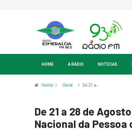
HOME
A RÁDIO
NOTÍCIAS
Home
Geral
De 21 a…
De 21 a 28 de Agos
Nacional da Pessoa 