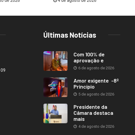
to de 2026
4 de agosto de 2026
Últimas Notícias
Com 100% de
aprovação e
6 de agosto de 2026
109
Amor exigente -8º
Princípio
5 de agosto de 2026
Presidente da
Câmara destaca
mais
4 de agosto de 2026