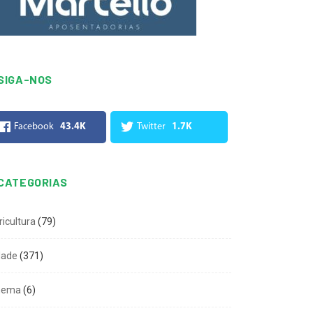
SIGA-NOS
Facebook
43.4K
Twitter
1.7K
CATEGORIAS
ricultura
(79)
dade
(371)
nema
(6)