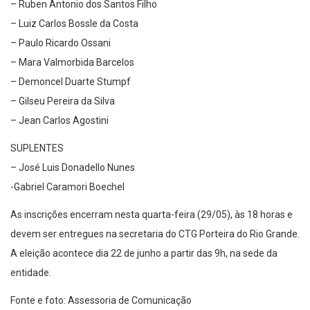
– Ruben Antonio dos Santos Filho
– Luiz Carlos Bossle da Costa
– Paulo Ricardo Ossani
– Mara Valmorbida Barcelos
– Demoncel Duarte Stumpf
– Gilseu Pereira da Silva
– Jean Carlos Agostini
SUPLENTES
– José Luis Donadello Nunes
-Gabriel Caramori Boechel
As inscrições encerram nesta quarta-feira (29/05), às 18 horas e
devem ser entregues na secretaria do CTG Porteira do Rio Grande.
A eleição acontece dia 22 de junho a partir das 9h, na sede da
entidade.
Fonte e foto: Assessoria de Comunicação