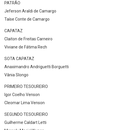
PATRÃO
Jeferson Araldi de Camargo
Taíse Conte de Camargo
CAPATAZ
Claiton de Freitas Carneiro
Viviane de Fátima Rech
SOTA CAPATAZ
Anaximandro Andriguetti Borguetti
Vânia Slongo
PRIMEIRO TESOUREIRO
Igor Coelho Venson
Cleomar Lima Venson
SEGUNDO TESOUREIRO
Guilherme Caldart Letti