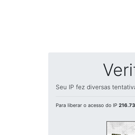
Ver
Seu IP fez diversas tentati
Para liberar o acesso
do IP
216.73