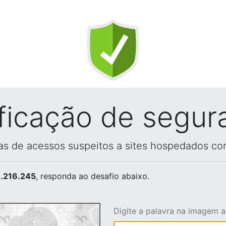
ificação de segur
vas de acessos suspeitos a sites hospedados co
.216.245
, responda ao desafio abaixo.
Digite a palavra na imagem 