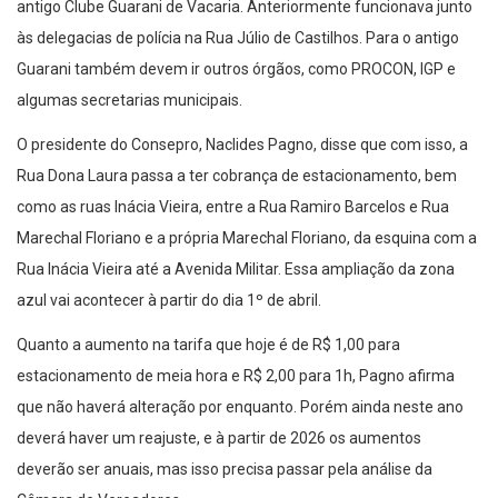
antigo Clube Guarani de Vacaria. Anteriormente funcionava junto
às delegacias de polícia na Rua Júlio de Castilhos. Para o antigo
Guarani também devem ir outros órgãos, como PROCON, IGP e
algumas secretarias municipais.
O presidente do Consepro, Naclides Pagno, disse que com isso, a
Rua Dona Laura passa a ter cobrança de estacionamento, bem
como as ruas Inácia Vieira, entre a Rua Ramiro Barcelos e Rua
Marechal Floriano e a própria Marechal Floriano, da esquina com a
Rua Inácia Vieira até a Avenida Militar. Essa ampliação da zona
azul vai acontecer à partir do dia 1º de abril.
Quanto a aumento na tarifa que hoje é de R$ 1,00 para
estacionamento de meia hora e R$ 2,00 para 1h, Pagno afirma
que não haverá alteração por enquanto. Porém ainda neste ano
deverá haver um reajuste, e à partir de 2026 os aumentos
deverão ser anuais, mas isso precisa passar pela análise da