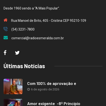
Desde 1960 sendo a “A Mais Popular”.
Rua Manoel de Brito, 405 - Cristina CEP 95210-109
(54) 3231-7800
comercial@radioesmeralda.com.br
Últimas Notícias
Com 100% de aprovação e
6 de agosto de 2026
Amor exigente -8º Princípio