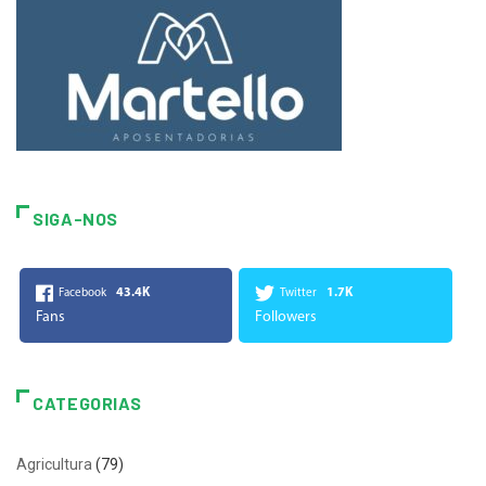
SIGA-NOS
43.4K
1.7K
Facebook
Twitter
Fans
Followers
CATEGORIAS
Agricultura
(79)