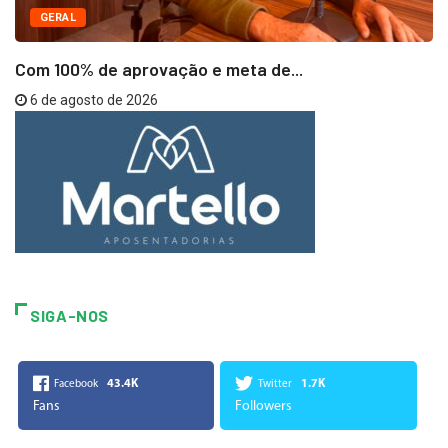
GERAL
Com 100% de aprovação e meta de...
6 de agosto de 2026
SIGA-NOS
43.4K
1.7K
Facebook
Twitter
Fans
Followers