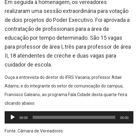
Em seguida à homenagem, os vereadores
realizaram uma sessão extraordinária para votação
de dois projetos do Poder Executivo. Foi aprovada a
contratação de profissionais para a área da
educação por tempo determinado. São 15 vagas
para professor de área I, três para professor de área
II, 18 atendentes de creche e duas vagas para
cuidador de escola.
Ouça a entrevista do diretor do IFRS Vacaria, professor Adair
Adams, e do integrante do setor de comunicação do campus,
Francisco Galeano, ao programa Fala Cidade desta quarta-feira
clicando abaixo
Tocador
00:00
00:00
de
áudio
Fonte: Câmara de Vereadores