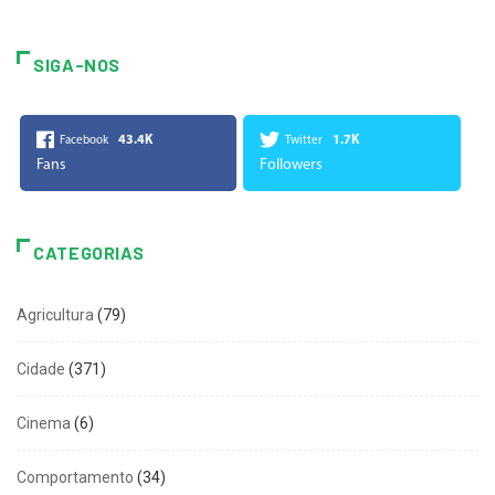
SIGA-NOS
43.4K
1.7K
Facebook
Twitter
Fans
Followers
CATEGORIAS
Agricultura
(79)
Cidade
(371)
Cinema
(6)
Comportamento
(34)