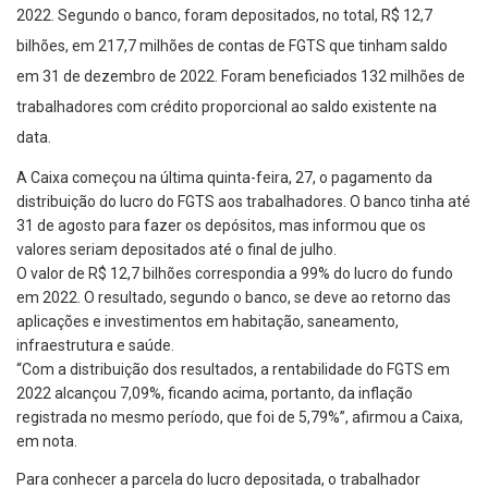
2022. Segundo o banco, foram depositados, no total, R$ 12,7
bilhões, em 217,7 milhões de contas de FGTS que tinham saldo
em 31 de dezembro de 2022. Foram beneficiados 132 milhões de
trabalhadores com crédito proporcional ao saldo existente na
data.
A Caixa começou na última quinta-feira, 27, o pagamento da
distribuição do lucro do FGTS aos trabalhadores. O banco tinha até
31 de agosto para fazer os depósitos, mas informou que os
valores seriam depositados até o final de julho.
O valor de R$ 12,7 bilhões correspondia a 99% do lucro do fundo
em 2022. O resultado, segundo o banco, se deve ao retorno das
aplicações e investimentos em habitação, saneamento,
infraestrutura e saúde.
“Com a distribuição dos resultados, a rentabilidade do FGTS em
2022 alcançou 7,09%, ficando acima, portanto, da inflação
registrada no mesmo período, que foi de 5,79%”, afirmou a Caixa,
em nota.
Para conhecer a parcela do lucro depositada, o trabalhador