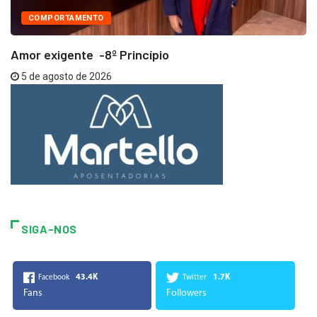
COMPORTAMENTO
Amor exigente -8º Princípio
5 de agosto de 2026
SIGA-NOS
43.4K
1.7K
Facebook
Twitter
Fans
Followers