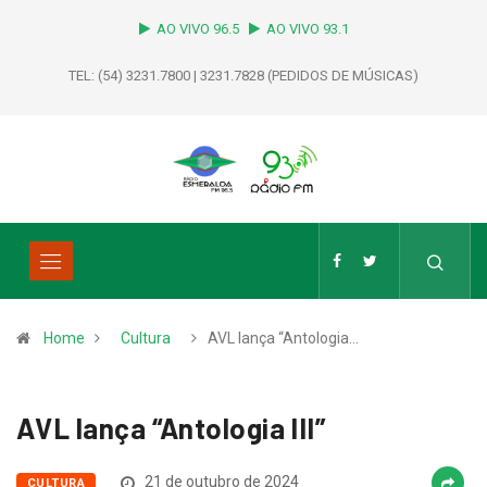
AO VIVO 96.5
AO VIVO 93.1
TEL: (54) 3231.7800 | 3231.7828 (PEDIDOS DE MÚSICAS)
Home
Cultura
AVL lança “Antologia…
AVL lança “Antologia III”
21 de outubro de 2024
CULTURA