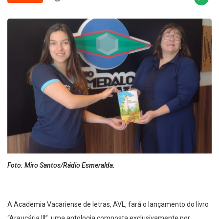
Foto: Miro Santos/Rádio Esmeralda.
A Academia Vacariense de letras, AVL, fará o lançamento do livro
“Araucária III”, uma antologia composta exclusivamente por