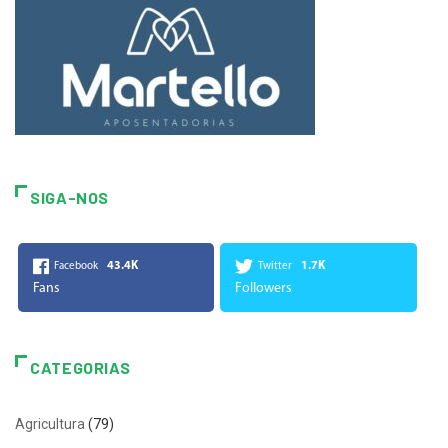
SIGA-NOS
43.4K
1.7K
Facebook
Twitter
Fans
Followers
CATEGORIAS
Agricultura
(79)