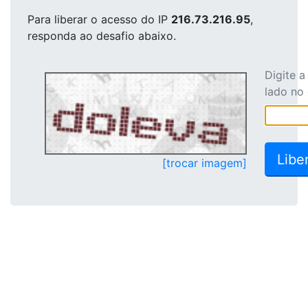
Para liberar o acesso
do IP
216.73.216.95
,
responda ao desafio abaixo.
Digite 
lado no
[trocar imagem]