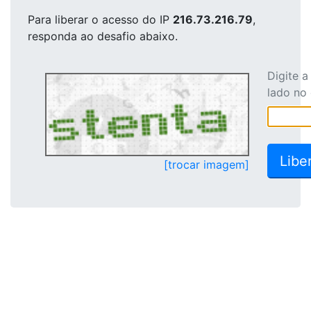
Para liberar o acesso
do IP
216.73.216.79
,
responda ao desafio abaixo.
Digite 
lado no
[trocar imagem]