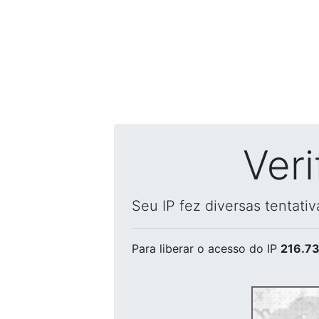
Ver
Seu IP fez diversas tentati
Para liberar o acesso
do IP
216.73