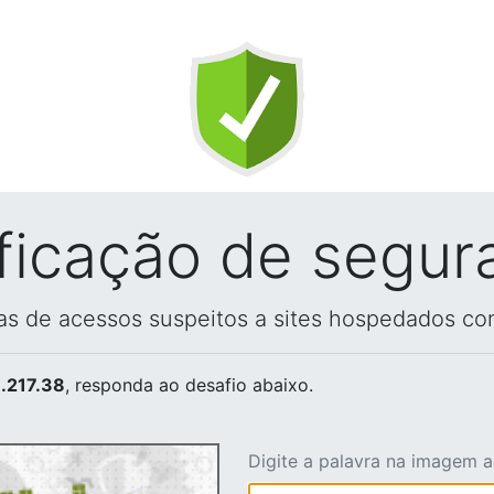
ificação de segur
vas de acessos suspeitos a sites hospedados co
.217.38
, responda ao desafio abaixo.
Digite a palavra na imagem 