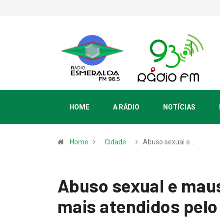
HOME
A RÁDIO
NOTÍCIAS
Home
Cidade
Abuso sexual e…
Abuso sexual e maus
mais atendidos pelo