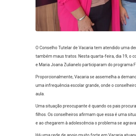
O Conselho Tutelar de Vacaria tem atendido uma de
também maus tratos. Nesta quarta-feira, dia 19, o c
e Maria Joana Zulianelo participaram do programa F
Proporcionalmente, Vacaria se assemelha a demanda
uma infrequência escolar grande, onde o conselheiro 
aula.
Uma situação preocupante é quando os pais procur
filhos. Os conselheiros afirmam que essa é uma situ
e ao chegarem à adolescência o problema se agrava
Há uma rede de apoio muito forte em Vacaria atuand