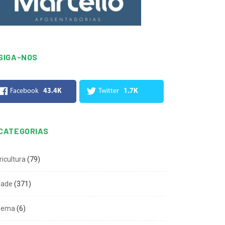
SIGA-NOS
Facebook
43.4K
Twitter
1.7K
CATEGORIAS
ricultura
(79)
dade
(371)
nema
(6)