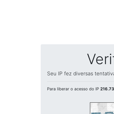
Ver
Seu IP fez diversas tentati
Para liberar o acesso
do IP
216.73