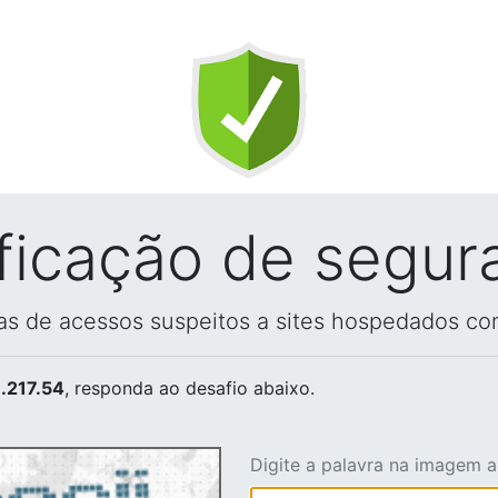
ificação de segur
vas de acessos suspeitos a sites hospedados co
.217.54
, responda ao desafio abaixo.
Digite a palavra na imagem 