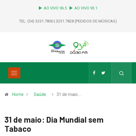
AO VIVO 96.5
AO VIVO 93.1
TEL: (54) 3231.7800 | 3231.7828 (PEDIDOS DE MÚSICAS)
Home
Saúde
31 de maio:…
31 de maio: Dia Mundial sem
Tabaco