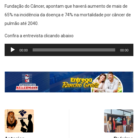
Fundação do Câncer, apontam que haverá aumento de mais de
65% na incidência da doença e 74% na mortalidade por câncer de
pulmão até 2040.
Confira a entrevista clicando abaixo
Tocador
00:00
00:00
de
áudio