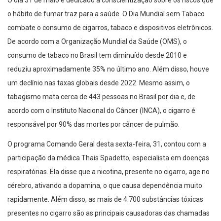
o hábito de fumar traz para a saúde. O Dia Mundial sem Tabaco
combate o consumo de cigarros, tabaco e dispositivos eletrônicos.
De acordo com a Organização Mundial da Saúde (OMS), o
consumo de tabaco no Brasil tem diminuído desde 2010 e
reduziu aproximadamente 35% no último ano. Além disso, houve
um declínio nas taxas globais desde 2022. Mesmo assim, o
tabagismo mata cerca de 443 pessoas no Brasil por dia e, de
acordo com o Instituto Nacional do Câncer (INCA), o cigarro é
responsável por 90% das mortes por câncer de pulmão.
O programa Comando Geral desta sexta-feira, 31, contou com a
participação da médica Thais Spadetto, especialista em doenças
respiratórias. Ela disse que a nicotina, presente no cigarro, age no
cérebro, ativando a dopamina, o que causa dependência muito
rapidamente. Além disso, as mais de 4.700 substâncias tóxicas
presentes no cigarro são as principais causadoras das chamadas