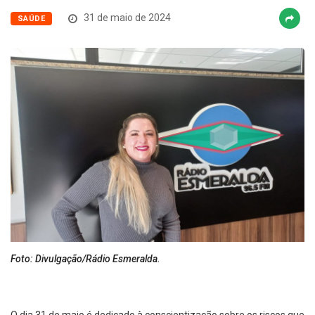
31 de maio de 2024
SAÚDE
Foto: Divulgação/Rádio Esmeralda.
O dia 31 de maio é dedicado à conscientização sobre os riscos que