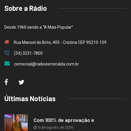
Sobre a Rádio
Desde 1960 sendo a “A Mais Popular”.
Rua Manoel de Brito, 405 - Cristina CEP 95210-109
(54) 3231-7800
comercial@radioesmeralda.com.br
Últimas Notícias
Com 100% de aprovação e
6 de agosto de 2026