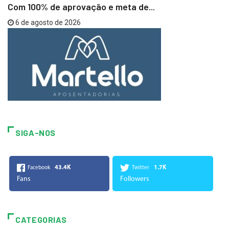
Com 100% de aprovação e meta de...
6 de agosto de 2026
SIGA-NOS
43.4K
1.7K
Facebook
Twitter
Fans
Followers
CATEGORIAS