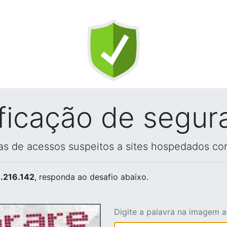
ificação de segur
vas de acessos suspeitos a sites hospedados co
.216.142
, responda ao desafio abaixo.
Digite a palavra na imagem 