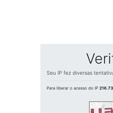
Ver
Seu IP fez diversas tentati
Para liberar o acesso
do IP
216.73