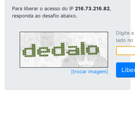
Para liberar o acesso
do IP
216.73.216.82
,
responda ao desafio abaixo.
Digite 
lado no
[trocar imagem]