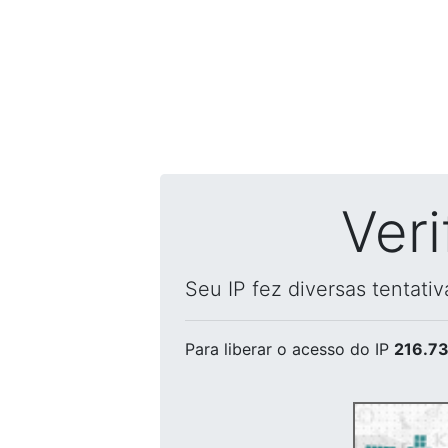
Ver
Seu IP fez diversas tentati
Para liberar o acesso
do IP
216.73