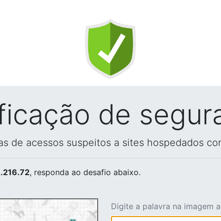
ificação de segur
vas de acessos suspeitos a sites hospedados co
.216.72
, responda ao desafio abaixo.
Digite a palavra na imagem 