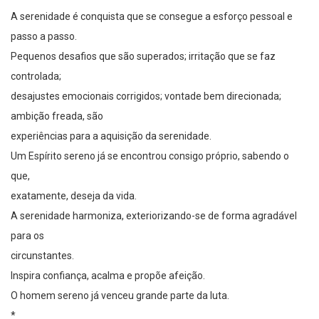
A serenidade é conquista que se consegue a esforço pessoal e
passo a passo.
Pequenos desafios que são superados; irritação que se faz
controlada;
desajustes emocionais corrigidos; vontade bem direcionada;
ambição freada, são
experiências para a aquisição da serenidade.
Um Espírito sereno já se encontrou consigo próprio, sabendo o
que,
exatamente, deseja da vida.
A serenidade harmoniza, exteriorizando-se de forma agradável
para os
circunstantes.
Inspira confiança, acalma e propõe afeição.
O homem sereno já venceu grande parte da luta.
*