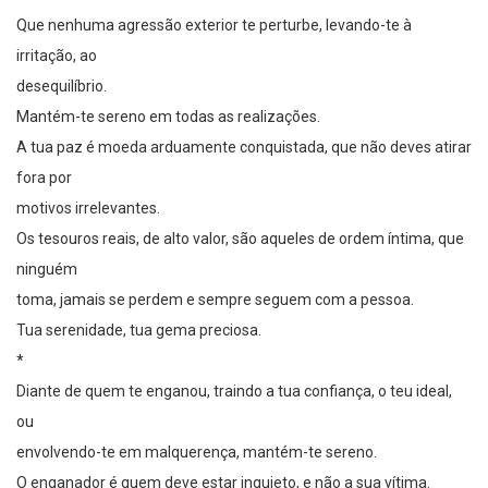
Que nenhuma agressão exterior te perturbe, levando-te à
irritação, ao
desequilíbrio.
Mantém-te sereno em todas as realizações.
A tua paz é moeda arduamente conquistada, que não deves atirar
fora por
motivos irrelevantes.
Os tesouros reais, de alto valor, são aqueles de ordem íntima, que
ninguém
toma, jamais se perdem e sempre seguem com a pessoa.
Tua serenidade, tua gema preciosa.
*
Diante de quem te enganou, traindo a tua confiança, o teu ideal,
ou
envolvendo-te em malquerença, mantém-te sereno.
O enganador é quem deve estar inquieto, e não a sua vítima.