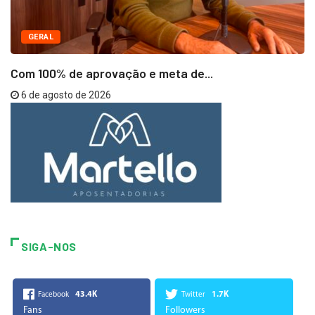
GERAL
Com 100% de aprovação e meta de...
6 de agosto de 2026
SIGA-NOS
43.4K
1.7K
Facebook
Twitter
Fans
Followers