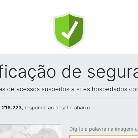
ificação de segur
vas de acessos suspeitos a sites hospedados co
.216.223
, responda ao desafio abaixo.
Digite a palavra na imagem 