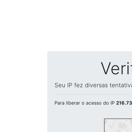
Ver
Seu IP fez diversas tentati
Para liberar o acesso
do IP
216.73