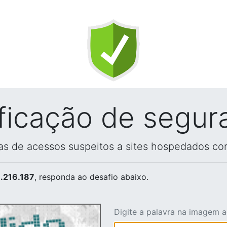
ificação de segur
vas de acessos suspeitos a sites hospedados co
.216.187
, responda ao desafio abaixo.
Digite a palavra na imagem 