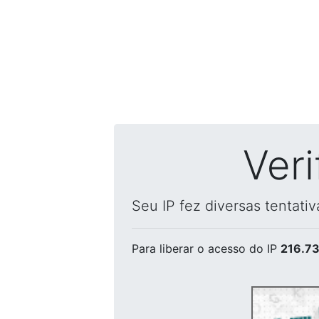
Ver
Seu IP fez diversas tentati
Para liberar o acesso
do IP
216.73