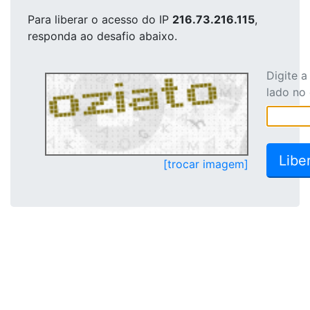
Para liberar o acesso
do IP
216.73.216.115
,
responda ao desafio abaixo.
Digite 
lado no
[trocar imagem]