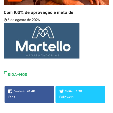
Com 100% de aprovação e meta de...
6 de agosto de 2026
SIGA-NOS
43.4K
1.7K
Facebook
Twitter
Fans
Followers