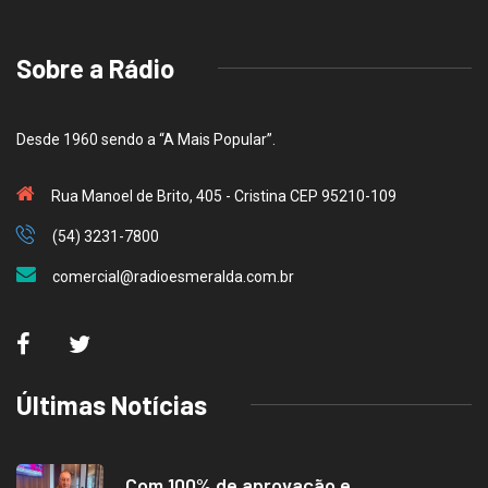
Sobre a Rádio
Desde 1960 sendo a “A Mais Popular”.
Rua Manoel de Brito, 405 - Cristina CEP 95210-109
(54) 3231-7800
comercial@radioesmeralda.com.br
Últimas Notícias
Com 100% de aprovação e