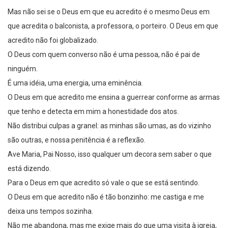
Mas não sei se o Deus em que eu acredito é o mesmo Deus em
que acredita o balconista, a professora, o porteiro. O Deus em que
acredito não foi globalizado.
O Deus com quem converso não é uma pessoa, não é pai de
ninguém.
É uma idéia, uma energia, uma eminência.
O Deus em que acredito me ensina a guerrear conforme as armas
que tenho e detecta em mim a honestidade dos atos.
Não distribui culpas a granel: as minhas são umas, as do vizinho
são outras, e nossa penitência é a reflexão.
Ave Maria, Pai Nosso, isso qualquer um decora sem saber o que
está dizendo.
Para o Deus em que acredito só vale o que se está sentindo.
O Deus em que acredito não é tão bonzinho: me castiga e me
deixa uns tempos sozinha.
Não me abandona, mas me exige mais do que uma visita à igreja,