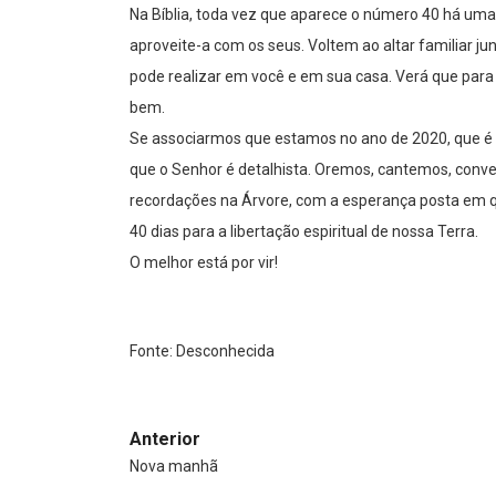
Na Bíblia, toda vez que aparece o número 40 há uma
aproveite-a com os seus. Voltem ao altar familiar j
pode realizar em você e em sua casa. Verá que par
bem.
Se associarmos que estamos no ano de 2020, que é 
que o Senhor é detalhista. Oremos, cantemos, co
recordações na Árvore, com a esperança posta em q
40 dias para a libertação espiritual de nossa Terra.
O melhor está por vir!
Fonte: Desconhecida
Anterior
Nova manhã