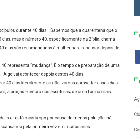
discípulos durante 40 dias… Sabemos que a quarentena que o
0 dias, mas o número 40, especificamente na Bíblia, chama
40 dias são recomendados à mulher para repousar depois de
 40 representa “mudança”. É o tempo de preparação de uma
Algo vai acontecer depois destes 40 dias.
r 40 dias literalmente ou não, vamos aproveitar esses dias
um, à oração e leitura das escrituras, de uma forma mais
Ag
Ci
do, o ar está mais limpo por causa de menos poluição; há
escansando pela primeira vez em muitos anos.
Ci