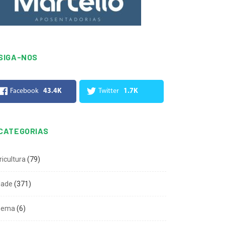
SIGA-NOS
Facebook
43.4K
Twitter
1.7K
CATEGORIAS
ricultura
(79)
dade
(371)
nema
(6)