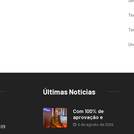
Se
Te
Te
Un
Últimas Notícias
Com 100% de
aprovação e
6 de agosto de 2026
109