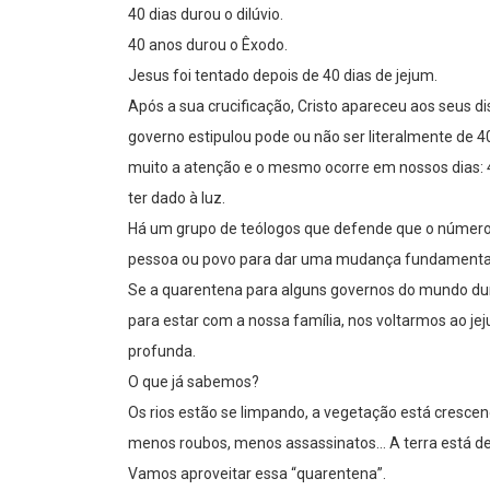
40 dias durou o dilúvio.
40 anos durou o Êxodo.
Jesus foi tentado depois de 40 dias de jejum.
Após a sua crucificação, Cristo apareceu aos seus 
governo estipulou pode ou não ser literalmente de 4
muito a atenção e o mesmo ocorre em nossos dias: 
ter dado à luz.
Há um grupo de teólogos que defende que o número
pessoa ou povo para dar uma mudança fundamental. 
Se a quarentena para alguns governos do mundo dura
para estar com a nossa família, nos voltarmos ao jej
profunda.
O que já sabemos?
Os rios estão se limpando, a vegetação está crescen
menos roubos, menos assassinatos… A terra está d
Vamos aproveitar essa “quarentena”.