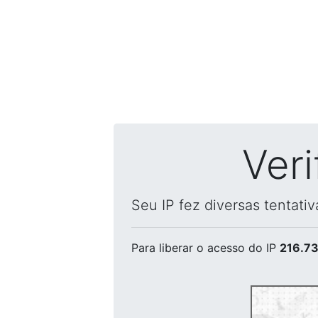
Ver
Seu IP fez diversas tentati
Para liberar o acesso
do IP
216.73