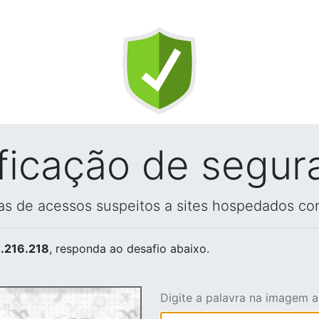
ificação de segur
vas de acessos suspeitos a sites hospedados co
.216.218
, responda ao desafio abaixo.
Digite a palavra na imagem 