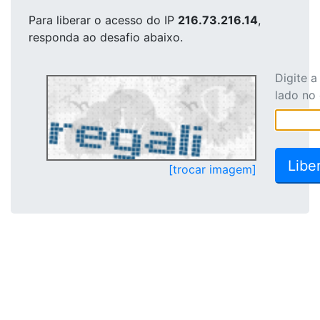
Para liberar o acesso
do IP
216.73.216.14
,
responda ao desafio abaixo.
Digite 
lado no
[trocar imagem]