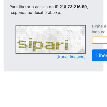
Para liberar o acesso
do IP
216.73.216.59
,
responda ao desafio abaixo.
Digite 
lado no
[trocar imagem]