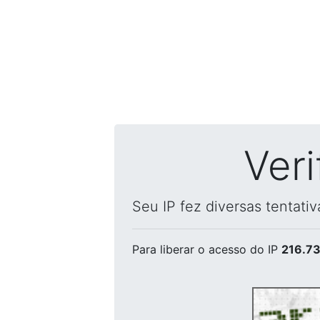
Ver
Seu IP fez diversas tentati
Para liberar o acesso
do IP
216.73