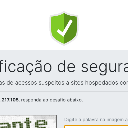
ificação de segur
vas de acessos suspeitos a sites hospedados co
.217.105
, responda ao desafio abaixo.
Digite a palavra na imagem 