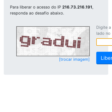
Para liberar o acesso
do IP
216.73.216.191
,
responda ao desafio abaixo.
Digite 
lado no
[trocar imagem]