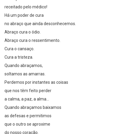
receitado pelo médico!
Há um poder de cura
no abraço que ainda desconhecemos.
Abraço cura o ódio.
Abraço cura o ressentimento.
Cura o cansaço.
Cura a tristeza.
Quando abraçamos,
soltamos as amarras.
Perdemos por instantes as coisas
que nos têm feito perder
a calma, a paz, a alma…
Quando abraçamos baixamos
as defesas e permitimos
que o outro se aproxime
do nosso coração.