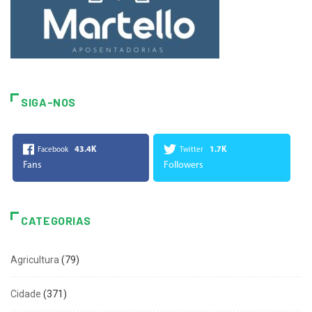
SIGA-NOS
43.4K
1.7K
Facebook
Twitter
Fans
Followers
CATEGORIAS
Agricultura
(79)
Cidade
(371)