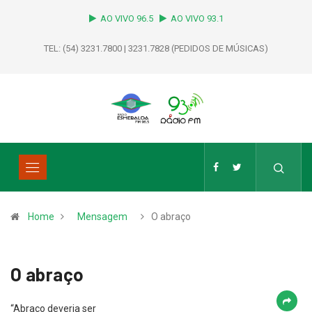
AO VIVO 96.5
AO VIVO 93.1
TEL: (54) 3231.7800 | 3231.7828 (PEDIDOS DE MÚSICAS)
Home
Mensagem
O abraço
O abraço
“Abraço deveria ser