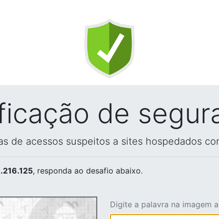
ificação de segur
vas de acessos suspeitos a sites hospedados co
.216.125
, responda ao desafio abaixo.
Digite a palavra na imagem 