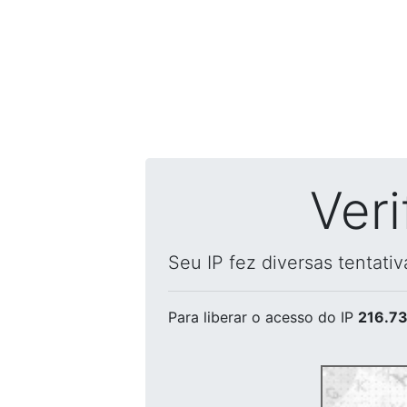
Ver
Seu IP fez diversas tentati
Para liberar o acesso
do IP
216.73