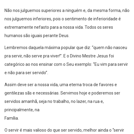
Não nos julguemos superiores a ninguém e, da mesma forma, não
nos julguemos inferiores, pois o sentimento de inferioridade é
extremamente nefasto para a nossa vida. Todos os seres
humanos são iguais perante Deus.
Lembremos daquela máxima popular que diz: “quem não nasceu
pra servir, não serve pra viver!”. E o Divino Mestre Jesus foi
categórico ao nos ensinar com o Seu exemplo: “Eu vim para servir
e não para ser servido”.
Assim deve ser a nossa vida, uma eterna troca de favores e
gentilezas sãs e necessárias. Servimos hoje e poderemos ser
servidos amanhã, seja no trabalho, no lazer, na rua e,
principalmente, na
Família.
O servir é mais valioso do que ser servido, melhor ainda o “servir