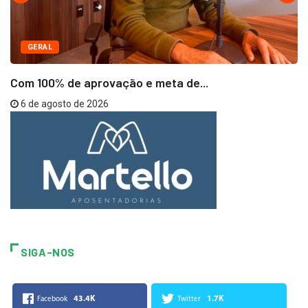
GERAL
Com 100% de aprovação e meta de...
6 de agosto de 2026
SIGA-NOS
43.4K
1.7K
Facebook
Twitter