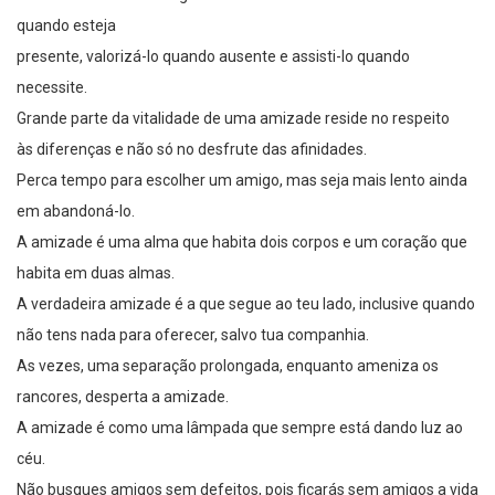
quando esteja
presente, valorizá-lo quando ausente e assisti-lo quando
necessite.
Grande parte da vitalidade de uma amizade reside no respeito
às diferenças e não só no desfrute das afinidades.
Perca tempo para escolher um amigo, mas seja mais lento ainda
em abandoná-lo.
A amizade é uma alma que habita dois corpos e um coração que
habita em duas almas.
A verdadeira amizade é a que segue ao teu lado, inclusive quando
não tens nada para oferecer, salvo tua companhia.
As vezes, uma separação prolongada, enquanto ameniza os
rancores, desperta a amizade.
A amizade é como uma lâmpada que sempre está dando luz ao
céu.
Não busques amigos sem defeitos, pois ficarás sem amigos a vida