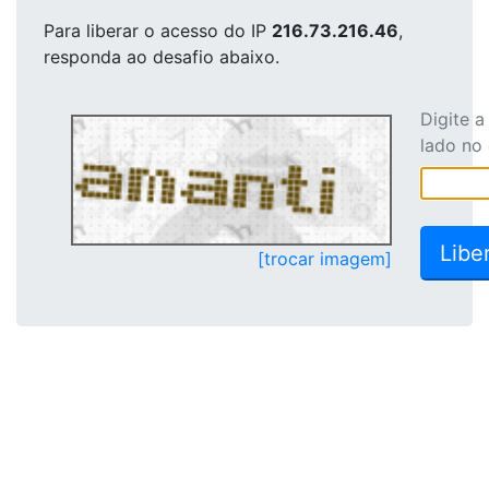
Para liberar o acesso
do IP
216.73.216.46
,
responda ao desafio abaixo.
Digite 
lado no
[trocar imagem]