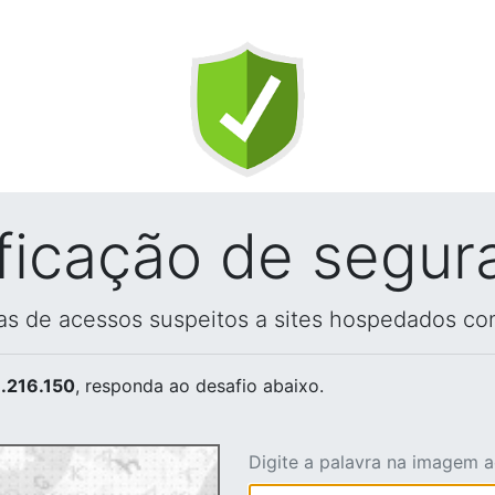
ificação de segur
vas de acessos suspeitos a sites hospedados co
.216.150
, responda ao desafio abaixo.
Digite a palavra na imagem 