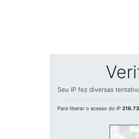
Ver
Seu IP fez diversas tentati
Para liberar o acesso
do IP
216.73