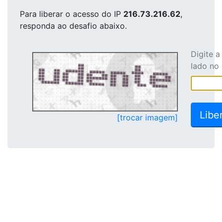
Para liberar o acesso
do IP
216.73.216.62
,
responda ao desafio abaixo.
Digite 
lado no
[trocar imagem]