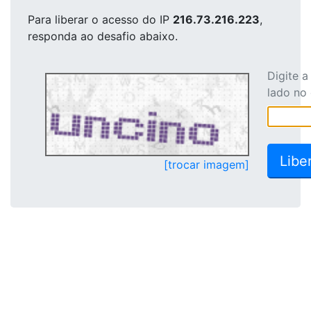
Para liberar o acesso
do IP
216.73.216.223
,
responda ao desafio abaixo.
Digite 
lado no
[trocar imagem]