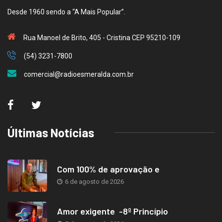
Desde 1960 sendo a “A Mais Popular”.
Rua Manoel de Brito, 405 - Cristina CEP 95210-109
(54) 3231-7800
comercial@radioesmeralda.com.br
Últimas Notícias
Com 100% de aprovação e
6 de agosto de 2026
Amor exigente -8º Princípio