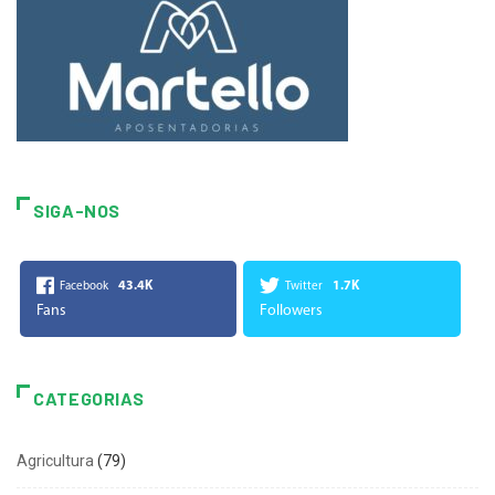
SIGA-NOS
43.4K
1.7K
Facebook
Twitter
Fans
Followers
CATEGORIAS
Agricultura
(79)