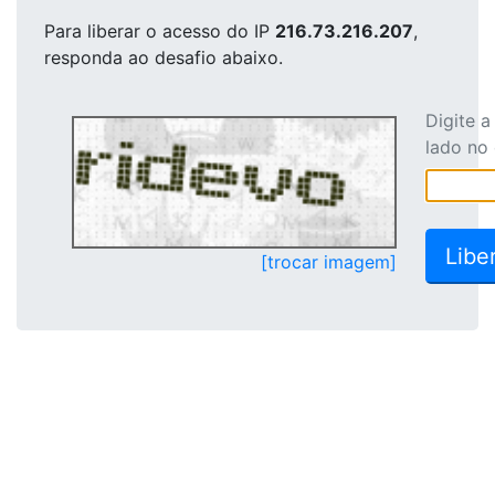
Para liberar o acesso
do IP
216.73.216.207
,
responda ao desafio abaixo.
Digite 
lado no
[trocar imagem]