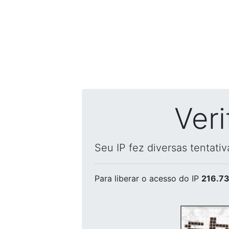
Ver
Seu IP fez diversas tentati
Para liberar o acesso
do IP
216.73