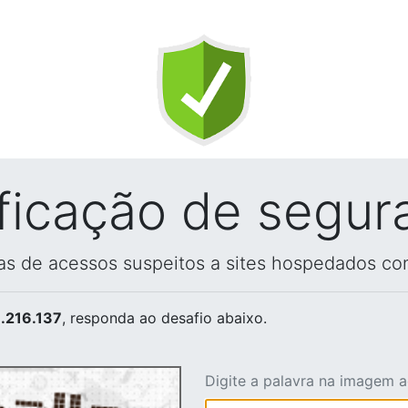
ificação de segur
vas de acessos suspeitos a sites hospedados co
.216.137
, responda ao desafio abaixo.
Digite a palavra na imagem 