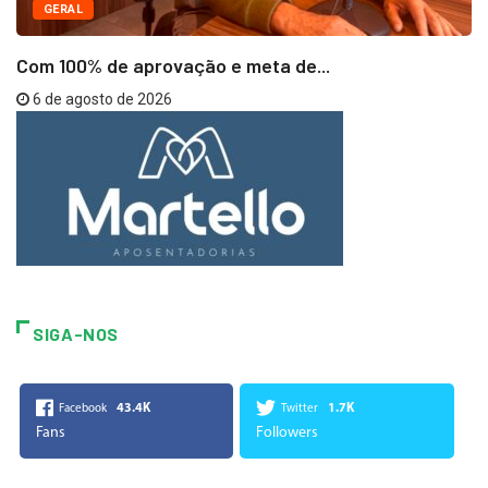
GERAL
Com 100% de aprovação e meta de...
6 de agosto de 2026
SIGA-NOS
43.4K
1.7K
Facebook
Twitter
Fans
Followers